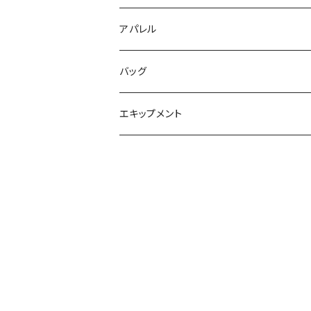
オプション
アパレル
鹿屋体育大学テニス部
バッグ
2025
エキップメント
06
2026